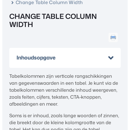
Change Table Column Width
CHANGE TABLE COLUMN
WIDTH
Inhoudsopgave
Tabelkolommen zijn verticale rangschikkingen
van gegevenswaarden in een tabel. Je kunt via de
tabelkolommen verschillende inhoud weergeven,
zoals feiten, cijfers, teksten, CTA-knoppen,
afbeeldingen en meer.
Soms is er inhoud, zoals lange woorden of zinnen,
die breekt door de kleine kolomgrootte van de
tabel. Het kan dus nodig zijn om de tabel