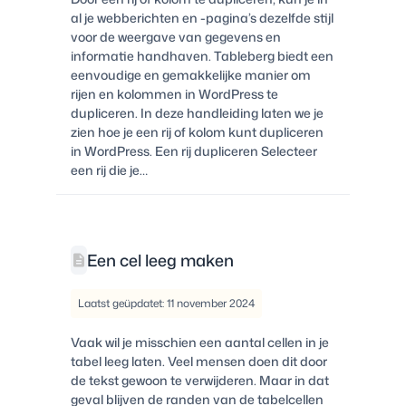
al je webberichten en -pagina’s dezelfde stijl
voor de weergave van gegevens en
informatie handhaven. Tableberg biedt een
eenvoudige en gemakkelijke manier om
rijen en kolommen in WordPress te
dupliceren. In deze handleiding laten we je
zien hoe je een rij of kolom kunt dupliceren
in WordPress. Een rij dupliceren Selecteer
een rij die je…
Een cel leeg maken
Laatst geüpdatet: 11 november 2024
Vaak wil je misschien een aantal cellen in je
tabel leeg laten. Veel mensen doen dit door
de tekst gewoon te verwijderen. Maar in dat
geval blijven de randen van de tabelcellen