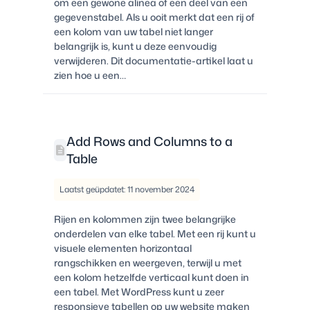
om een gewone alinea of een deel van een
gegevenstabel. Als u ooit merkt dat een rij of
een kolom van uw tabel niet langer
belangrijk is, kunt u deze eenvoudig
verwijderen. Dit documentatie-artikel laat u
zien hoe u een…
Add Rows and Columns to a
Table
Laatst geüpdatet: 11 november 2024
Rijen en kolommen zijn twee belangrijke
onderdelen van elke tabel. Met een rij kunt u
visuele elementen horizontaal
rangschikken en weergeven, terwijl u met
een kolom hetzelfde verticaal kunt doen in
een tabel. Met WordPress kunt u zeer
responsieve tabellen op uw website maken