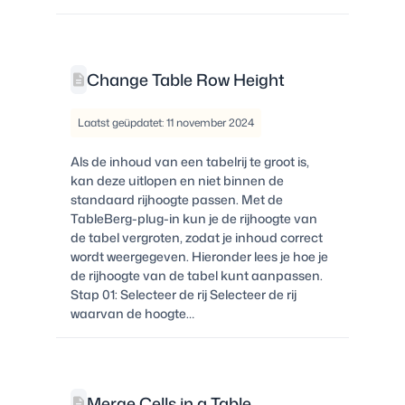
Change Table Row Height
Laatst geüpdatet: 11 november 2024
Als de inhoud van een tabelrij te groot is,
kan deze uitlopen en niet binnen de
standaard rijhoogte passen. Met de
TableBerg-plug-in kun je de rijhoogte van
de tabel vergroten, zodat je inhoud correct
wordt weergegeven. Hieronder lees je hoe je
de rijhoogte van de tabel kunt aanpassen.
Stap 01: Selecteer de rij Selecteer de rij
waarvan de hoogte…
Merge Cells in a Table