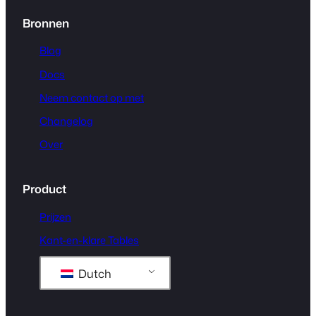
Bronnen
Blog
Docs
Neem contact op met
Changelog
Over
Product
Prijzen
Kant-en-klare Tables
Dutch