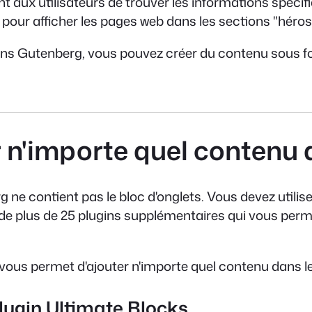
t aux utilisateurs de trouver les informations spécif
pour afficher les pages web dans les sections "héros" 
ugins Gutenberg, vous pouvez créer du contenu sous f
r n'importe quel conten
g ne contient pas le bloc d'onglets. Vous devez util
 de plus de 25 plugins supplémentaires qui vous perm
s vous permet d'ajouter n'importe quel contenu dans
 plugin Ultimate Blocks