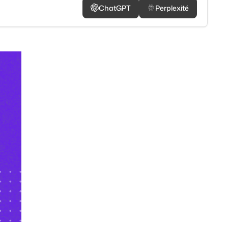
ChatGPT
Perplexité