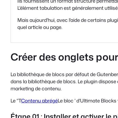
Ils fournissent un format structuré permettan
L'élément tabulation est généralement utilisé 
Mais aujourd'hui, avec l'aide de certains pl
quel article ou page.
Créer des onglets pou
La bibliothèque de blocs par défaut de Gutenber
dans la bibliothèque de blocs. Le plugin dispose
marketing de contenu.
Le "T
Contenu abrégé
Le bloc ' d'Ultimate Block
Étape 01 : Installer et activer le