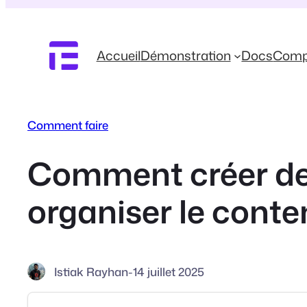
Aller
au
contenu
Accueil
Démonstration
Docs
Comp
Comment faire
Comment créer de
organiser le cont
Istiak Rayhan
-
14 juillet 2025