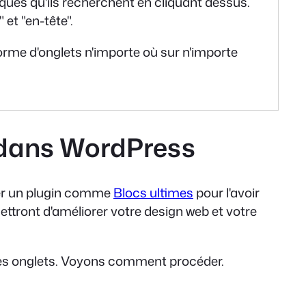
iques qu'ils recherchent en cliquant dessus.
et "en-tête".
orme d'onglets n'importe où sur n'importe
u dans WordPress
iser un plugin comme
Blocs ultimes
pour l'avoir
ettront d'améliorer votre design web et votre
 les onglets. Voyons comment procéder.