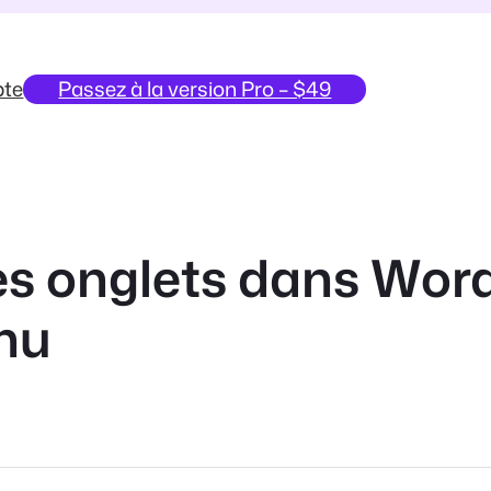
te
Passez à la version Pro – $49
s onglets dans Wor
enu