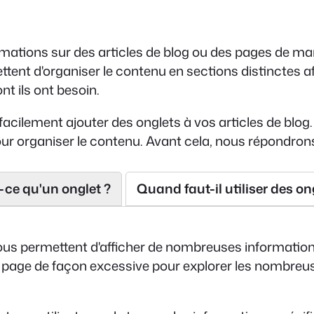
mations sur des articles de blog ou des pages de man
ttent d'organiser le contenu en sections distinctes af
nt ils ont besoin.
acilement ajouter des onglets à vos articles de blog
 organiser le contenu. Avant cela, nous répondrons
-ce qu'un onglet ?
Quand faut-il utiliser des on
vous permettent d'afficher de nombreuses informations
er la page de façon excessive pour explorer les nombr