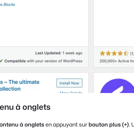
tenu à onglets
ontenu à onglets
en appuyant sur
bouton plus (+)
. 