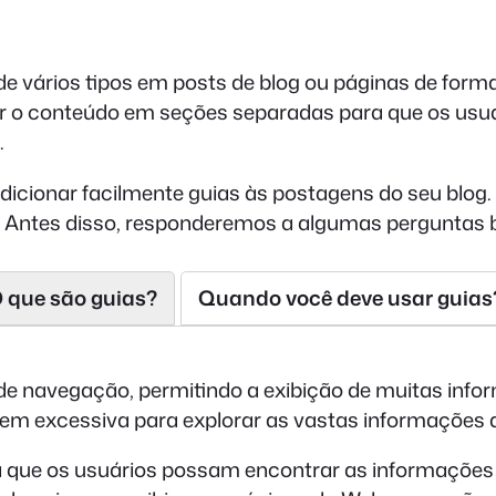
de vários tipos em posts de blog ou páginas de form
ar o conteúdo em seções separadas para que os usu
.
dicionar facilmente guias às postagens do seu blog
. Antes disso, responderemos a algumas perguntas 
 que são guias?
Quando você deve usar guias
 navegação, permitindo a exibição de muitas info
em excessiva para explorar as vastas informações d
 que os usuários possam encontrar as informações 