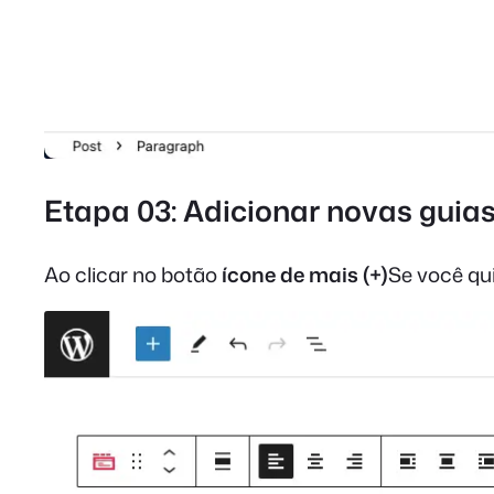
Etapa 03: Adicionar novas guia
Ao clicar no botão
ícone de mais (+)
Se você qui