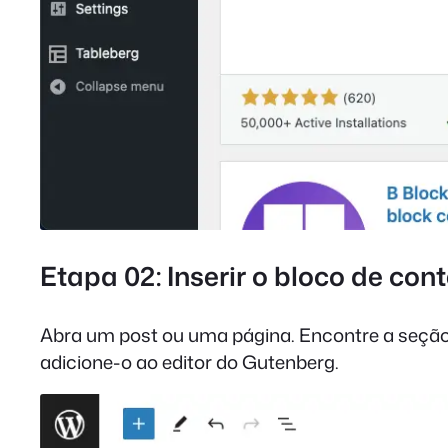
Etapa 02: Inserir o bloco de co
Abra um post ou uma página. Encontre a seçã
adicione-o ao editor do Gutenberg.