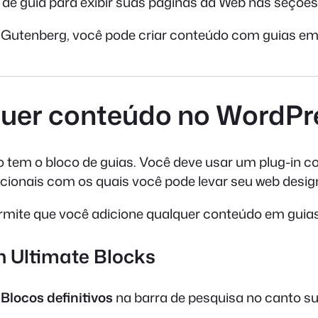
 guia para exibir suas páginas da Web nas seções 
o Gutenberg, você pode criar conteúdo com guias em 
quer conteúdo no WordPr
o tem o bloco de guias. Você deve usar um plug-in 
dicionais com os quais você pode levar seu web desig
ermite que você adicione qualquer conteúdo em guia
in Ultimate Blocks
o
Blocos definitivos
na barra de pesquisa no canto sup