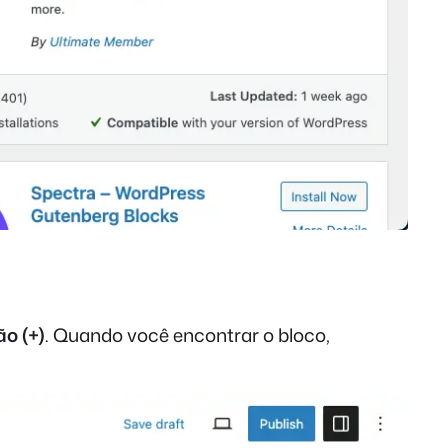
o (+)
. Quando você encontrar o bloco,