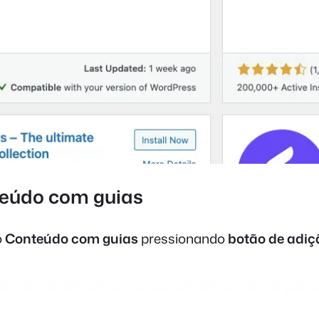
nteúdo com guias
o
Conteúdo com guias
pressionando
botão de adiçã