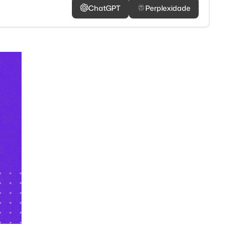
ChatGPT
Perplexidade