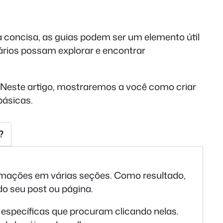
a concisa, as guias podem ser um elemento útil
ários possam explorar e encontrar
. Neste artigo, mostraremos a você como criar
básicas.
?
rmações em várias seções. Como resultado,
o seu post ou página.
específicas que procuram clicando nelas.