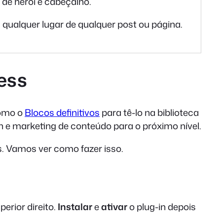
de herói e cabeçalho.
qualquer lugar de qualquer post ou página.
ess
como o
Blocos definitivos
para tê-lo na biblioteca
n e marketing de conteúdo para o próximo nível.
s. Vamos ver como fazer isso.
erior direito.
Instalar
e
ativar
o plug-in depois