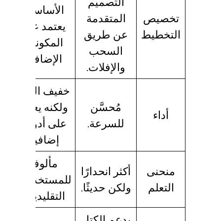
التصميم
الأساسي،
تخصيص
المتقدمة
يعتمد على
التخطيط
عن طريق
المكونات
السحب
الإضافية.
والإفلات.
خفيف الوزن
مُحسَّن
ولكنه يعتمد
أداء
للسرعة.
على أدوات
إضافية.
مألوفة
منحنى
أكثر انحدارًا
للمستخدمين
التعلم
ولكن حديثًا.
التقليديين.
يدعم الكتل