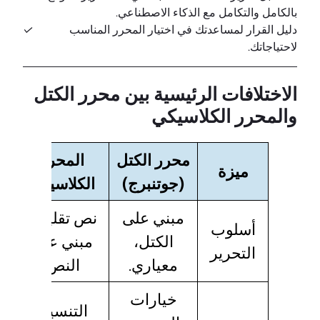
بالكامل والتكامل مع الذكاء الاصطناعي.
دليل القرار لمساعدتك في اختيار المحرر المناسب
لاحتياجاتك.
الاختلافات الرئيسية بين محرر الكتل
والمحرر الكلاسيكي
محرر الكتل
المحرر
ميزة
(جوتنبرج)
الكلاسيكي
مبني على
نص تقليدي
أسلوب
الكتل،
مبني على
التحرير
معياري.
النص.
خيارات
التنسيق