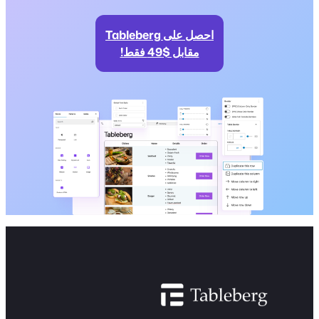
احصل على Tableberg
مقابل $49 فقط!