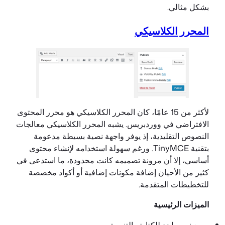
بشكل مثالي.
المحرر الكلاسيكي
لأكثر من 15 عامًا، كان المحرر الكلاسيكي هو محرر المحتوى
الافتراضي في ووردبريس. يشبه المحرر الكلاسيكي معالجات
النصوص التقليدية، إذ يوفر واجهة نصية بسيطة مدعومة
بتقنية TinyMCE. ورغم سهولة استخدامه لإنشاء محتوى
أساسي، إلا أن مرونة تصميمه كانت محدودة، ما استدعى في
كثير من الأحيان إضافة مكونات إضافية أو أكواد مخصصة
للتخطيطات المتقدمة.
الميزات الرئيسية
مربع نص واحد للكتابة والتنسيق.