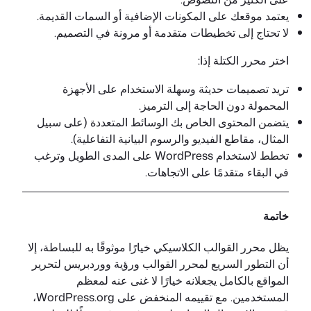
يعتمد موقعك على المكونات الإضافية أو السمات القديمة.
لا تحتاج إلى تخطيطات متقدمة أو مرونة في التصميم.
اختر محرر الكتلة إذا:
تريد تصميمات حديثة وسهلة الاستخدام على الأجهزة
المحمولة دون الحاجة إلى الترميز.
يتضمن المحتوى الخاص بك الوسائط المتعددة (على سبيل
المثال، مقاطع الفيديو والرسوم البيانية التفاعلية).
تخطط لاستخدام WordPress على المدى الطويل وترغب
في البقاء متقدمًا على الاتجاهات.
خاتمة
يظل محرر القوالب الكلاسيكي خيارًا موثوقًا به للبساطة، إلا
أن التطور السريع لمحرر القوالب ورؤية ووردبريس لتحرير
المواقع بالكامل يجعلانه خيارًا لا غنى عنه لمعظم
المستخدمين. مع تقييمه المنخفض على WordPress.org،