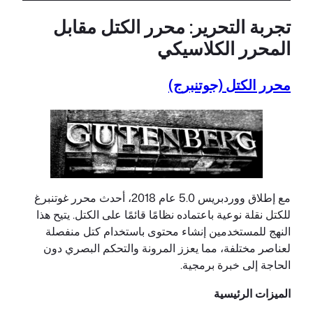
تجربة التحرير: محرر الكتل مقابل
المحرر الكلاسيكي
محرر الكتل (جوتنبرج)
مع إطلاق ووردبريس 5.0 عام 2018، أحدث محرر غوتنبرغ
للكتل نقلة نوعية باعتماده نظامًا قائمًا على الكتل. يتيح هذا
النهج للمستخدمين إنشاء محتوى باستخدام كتل منفصلة
لعناصر مختلفة، مما يعزز المرونة والتحكم البصري دون
الحاجة إلى خبرة برمجية.
الميزات الرئيسية