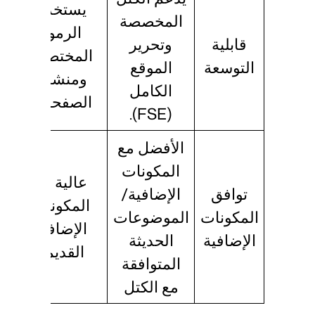
يستخدم
المخصصة
الرموز
قابلية
وتحرير
المختصرة
التوسعة
الموقع
ومنشئي
الكامل
الصفحات.
(FSE).
الأفضل مع
المكونات
عالية مع
توافق
الإضافية/
المكونات
المكونات
الموضوعات
الإضافية
الإضافية
الحديثة
القديمة
المتوافقة
مع الكتل