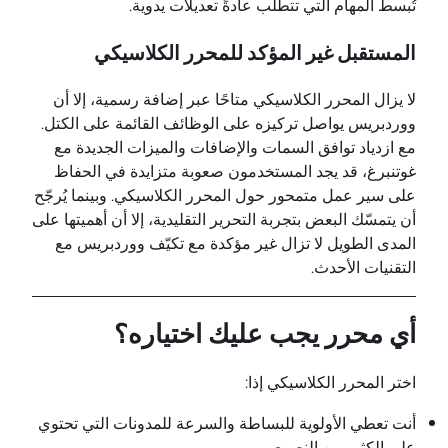
تُبسط المهام التي تتطلب عادةً تعديلات يدوية.
المستقبل غير المؤكد للمحرر الكلاسيكي
لا يزال المحرر الكلاسيكي متاحًا عبر إضافة رسمية، إلا أن
ووردبريس يواصل تركيزه على الوظائف القائمة على الكتل.
مع ازدياد توافق السمات والإضافات والميزات الجديدة مع
غوتنبرغ، قد يجد المستخدمون صعوبة متزايدة في الحفاظ
على سير عمل متمحور حول المحرر الكلاسيكي. وبينما يُرجّح
أن يتمسّك البعض بتجربة التحرير التقليدية، إلا أن أهميتها على
المدى الطويل لا تزال غير مؤكدة مع تكيّف ووردبريس مع
التقنيات الأحدث.
أي محرر يجب عليك اختياره؟
اختر المحرر الكلاسيكي إذا:
أنت تعطي الأولوية للبساطة والسرعة للمدونات التي تحتوي
على الكثير من النصوص.