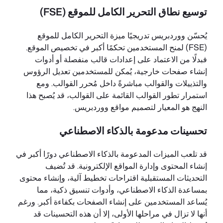
توسيع نطاق التحرير الكامل للموقع (FSE)
يُحسّن ووردبريس تدريجيًا ميزة التحرير الكامل للموقع
(FSE) لمنح المستخدمين تحكمًا أكبر في تخصيص الموقع.
فبدلًا من الاعتماد على إعدادات قالب منفصلة أو أدوات
إنشاء صفحات خارجية، يُمكن للمستخدمين تعديل الرؤوس
والتذييلات والقوالب مباشرةً داخل مُحرر القوالب. ومع
استمرار تطور القوالب القائمة على القوالب، قد يُصبح هذا
النهج هو المعيار لتصميم مواقع ووردبريس.
تحسينات مدعومة بالذكاء الاصطناعي
قد تلعب الميزات المدعومة بالذكاء الاصطناعي دورًا أكبر في
إنشاء المحتوى وإدارة المواقع الإلكترونية. قد تُضيف
التحديثات المستقبلية اقتراحات تخطيط آلية، وإنشاء محتوى
بمساعدة الذكاء الاصطناعي، وأدوات تنسيق ذكية، مما
يُساعد المستخدمين على إنشاء الصفحات بكفاءة أكبر. ورغم
أنها لا تزال في مراحلها الأولى، إلا أن هذه التحسينات قد