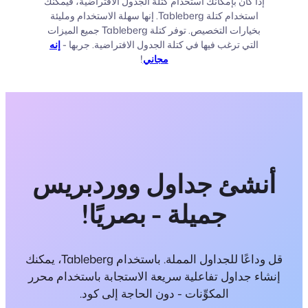
إذا كان بإمكانك استخدام كتلة الجدول الافتراضية، فيمكنك
استخدام كتلة Tableberg. إنها سهلة الاستخدام ومليئة
بخيارات التخصيص. توفر كتلة Tableberg جميع الميزات
التي ترغب فيها في كتلة الجدول الافتراضية. جربها -
إنه
مجاني
!
أنشئ جداول ووردبريس
جميلة - بصريًا!
قل وداعًا للجداول المملة. باستخدام Tableberg، يمكنك
إنشاء جداول تفاعلية سريعة الاستجابة باستخدام محرر
المكوِّنات - دون الحاجة إلى كود.