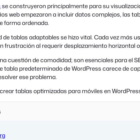
s
se construyeron principalmente para su visualizac
ios web empezaron a incluir datos complejos, las ta
de forma ordenada.
 de tablas adaptables se hizo vital. Cada vez más us
n frustración al requerir desplazamiento horizontal o
 una cuestión de comodidad; son esenciales para el S
de tabla predeterminado de WordPress carece de cap
esolver ese problema.
 crear tablas optimizadas para móviles en WordPres
s
erg