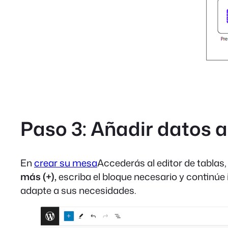
Paso 3: Añadir datos a
En
crear su mesa
Accederás al editor de tablas
más (+),
escriba el bloque necesario y continúe 
adapte a sus necesidades.