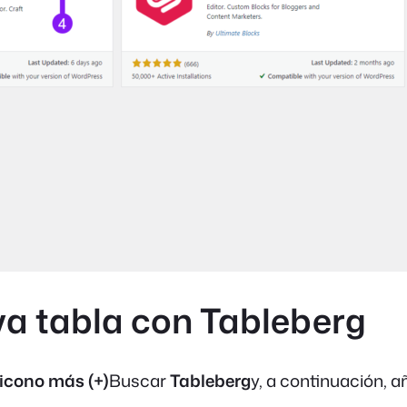
va tabla con Tableberg
icono más (+)
Buscar
Tableberg
y, a continuación, a