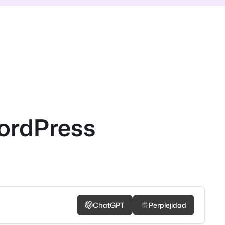
ordPress
ChatGPT
Perplejidad