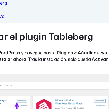
berg
iva
var el plugin Tableberg
WordPress
y navegue hasta
Plugins > Añadir nuevo
.
stalar ahora
. Tras la instalación, sólo queda
Activar