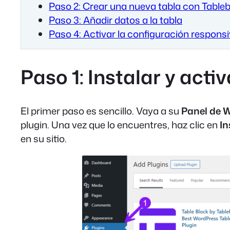
Paso 2: Crear una nueva tabla con Table
Paso 3: Añadir datos a la tabla
Paso 4: Activar la configuración respons
Paso 1: Instalar y acti
El primer paso es sencillo. Vaya a su
Panel de 
plugin. Una vez que lo encuentres, haz clic en
In
en su sitio.