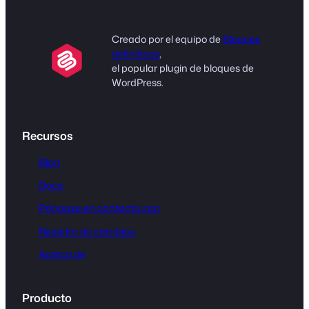
Creado por el equipo de
Bloques
definitivos
,
el popular plugin de bloques de
WordPress.
Recursos
Blog
Docs
Póngase en contacto con
Registro de cambios
Acerca de
Producto