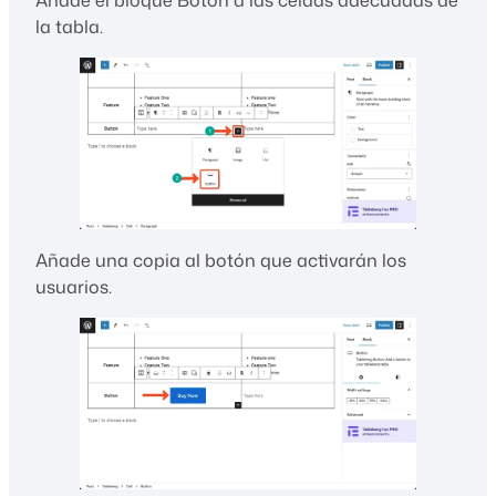
Añade el bloque Botón a las celdas adecuadas de
la tabla.
Añade una copia al botón que activarán los
usuarios.