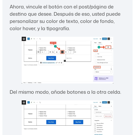
Ahora, vincule el botón con el post/página de
destino que desee. Después de eso, usted puede
personalizar su color de texto, color de fondo,
color hover, y la tipografía.
Del mismo modo, añade botones a la otra celda.