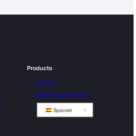
Producto
Precios
Tables preconfigurado
n
Spanish