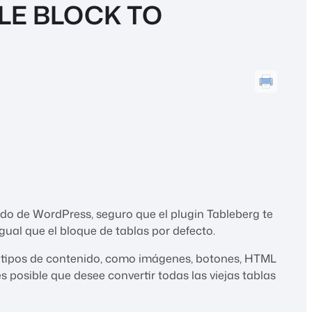
LE BLOCK TO
do de WordPress, seguro que el plugin Tableberg te
ual que el bloque de tablas por defecto.
os tipos de contenido, como imágenes, botones, HTML
es posible que desee convertir todas las viejas tablas