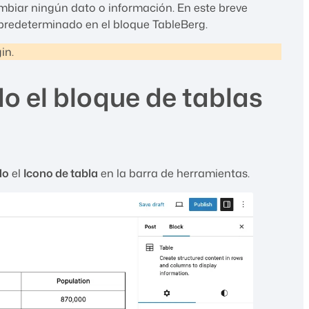
mbiar ningún dato o información. En este breve
 predeterminado en el bloque TableBerg.
in.
do el bloque de tablas
do
el
Icono de tabla
en la barra de herramientas.