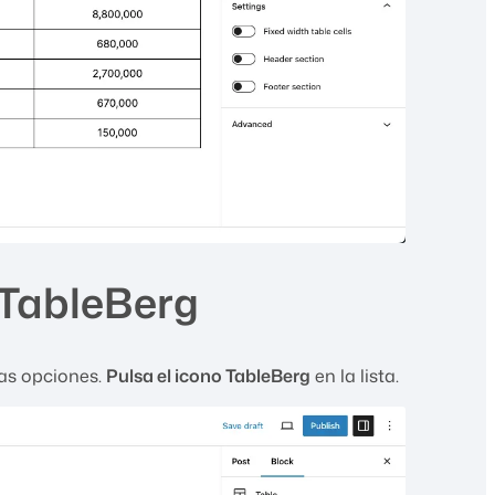
 TableBerg
rias opciones.
Pulsa el icono TableBerg
en la lista.