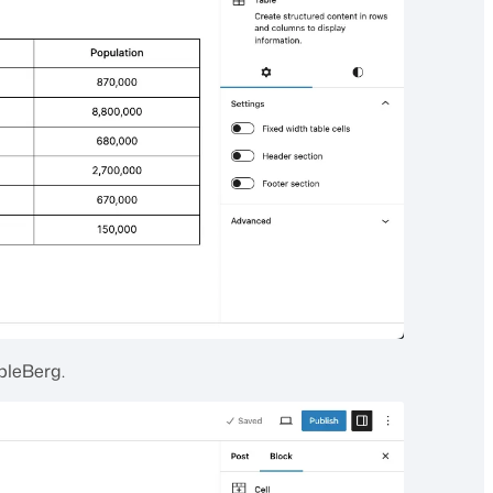
bleBerg.