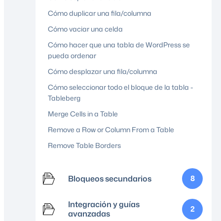
Cómo duplicar una fila/columna
Cómo vaciar una celda
Cómo hacer que una tabla de WordPress se
pueda ordenar
Cómo desplazar una fila/columna
Cómo seleccionar todo el bloque de la tabla -
Tableberg
Merge Cells in a Table
Remove a Row or Column From a Table
Remove Table Borders
Bloqueos secundarios
8
Integración y guías
2
avanzadas