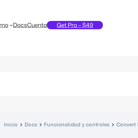
emo
Docs
Cuenta
Get Pro – $49
Inicio
Docs
Funcionalidad y controles
Convert 