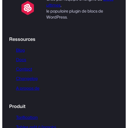
ultimes
,
le populaire plugin de blocs de
WordPress.
Ressources
Blog
Docs
Contact
Changelog
A propos de
Produit
Tarification
Tables prêt à l'emploi