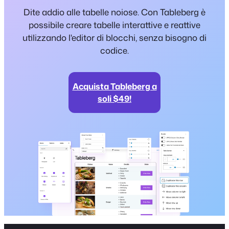
Dite addio alle tabelle noiose. Con Tableberg è
possibile creare tabelle interattive e reattive
utilizzando l'editor di blocchi, senza bisogno di
codice.
Acquista Tableberg a
soli $49!