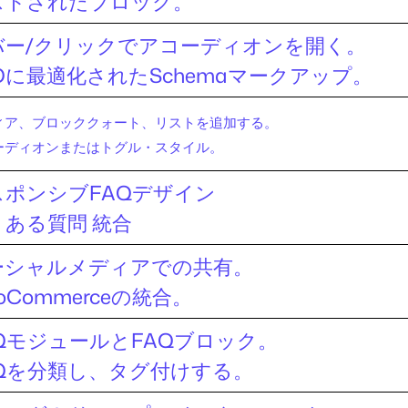
ストされたブロック。
バー/クリックでアコーディオンを開く。
Oに最適化されたSchemaマークアップ。
ィア、ブロッククォート、リストを追加する。
ーディオンまたはトグル・スタイル。
スポンシブFAQデザイン
くある質問 統合
ーシャルメディアでの共有。
oCommerceの統合。
AQモジュールとFAQブロック。
AQを分類し、タグ付けする。