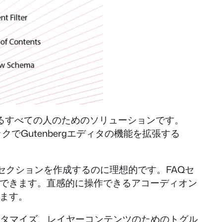
るすべての人のためのソリューションです。
クでGutenbergエディタの機能を拡張する
たたみ可能なセクションを作成するのに理想的です。FAQセ
できます。直感的に操作できるアコーディオン
ます。
スタマイズ、レイヤーコンテンツのためのトグル