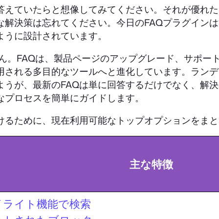
答えていたらと想像してみてください。それが優れた
な解決策は忘れてください。今日のFAQプラグイン
ように設計されています。
せん。FAQは、製品ページのアップグレード、サポ
用される多目的なツールへと進化しています。ランデ
ようが、最新のFAQは単に回答するだけでなく、解
なプロセスを簡単にガイドします。
つけるために、現在利用可能なトップオプションをま
主な特徴
イライト機能で検索