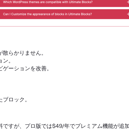
が散らかりません。
ョン。
ビゲーションを改善。
たブロック。
ですが、プロ版では$49/年でプレミアム機能が追