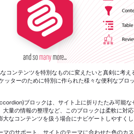
凡なコンテンツを特別なものに変えたいと真剣に考え
ンツマーケッターのために特別に作られた様々な便利なブロッ
 Toggle (Accordion)ブロックは、サイト上に折り
、大量の情報の整理など、このブロックは柔軟に対応
膨大なコンテンツを扱う場合にナビゲートしやすくし
キーマのサポート、サイトのテーマに合わせた色のカ