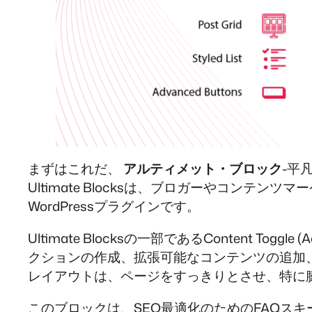
まずはこれだ、
アルティメット・ブロック
-平
Ultimate Blocksは、ブロガーやコンテ
WordPressプラグインです。
Ultimate Blocksの一部であるContent
クションの作成、拡張可能なコンテンツの追加
レイアウトは、ページをすっきりとさせ、特に
このブロックは、SEO最適化のためのFAQス