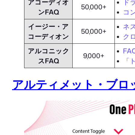
アコーディオ
ド
50,000+
ンFAQ
コ
イージー・ア
ネ
50,000+
コーディオン
ク
アルコニック
F
9,000+
スFAQ
「
アルティメット・ブロ