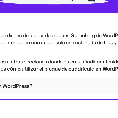
de diseño del editor de bloques Gutenberg de WordPr
 contenido en una cuadrícula estructurada de filas y
erías u otras secciones donde quieras añadir contenido
mos
cómo utilizar el bloque de cuadrícula en WordPr
en WordPress?