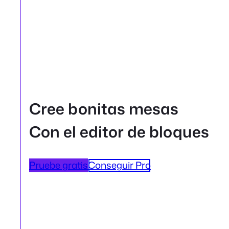
Cree bonitas mesas
Con el editor de bloques
Pruebe gratis
Conseguir Pro