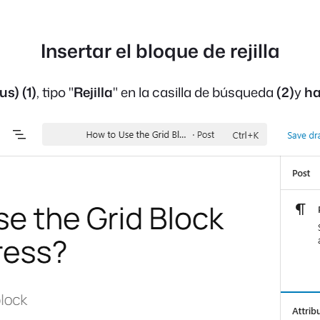
Insertar el bloque de rejilla
lus)
(1)
, tipo "
Rejilla
" en la casilla de búsqueda
(2)
y
ha