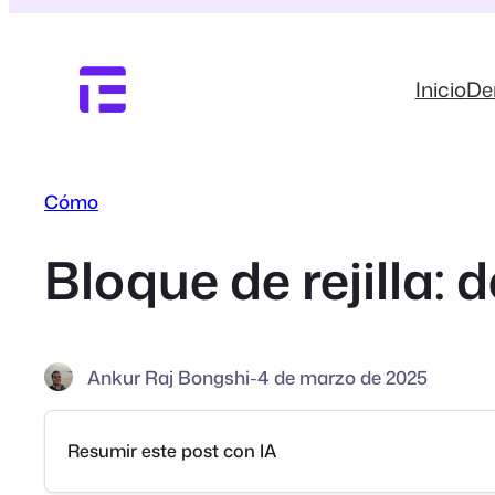
Saltar
al
contenido
Inicio
D
Cómo
Bloque de rejilla: 
Ankur Raj Bongshi
-
4 de marzo de 2025
Resumir este post con IA