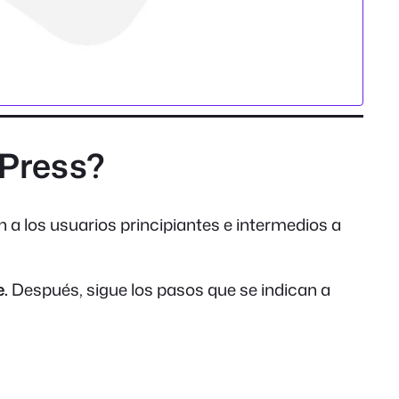
dPress?
a los usuarios principiantes e intermedios a
e.
Después, sigue los pasos que se indican a