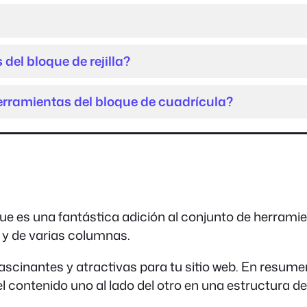
del bloque de rejilla?
herramientas del bloque de cuadrícula?
 que es una fantástica adición al conjunto de herrami
s y de varias columnas.
scinantes y atractivas para tu sitio web. En resumen
 contenido uno al lado del otro en una estructura de