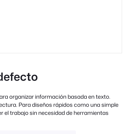
defecto
para organizar información basada en texto.
a lectura. Para diseños rápidos como una simple
r el trabajo sin necesidad de herramientas