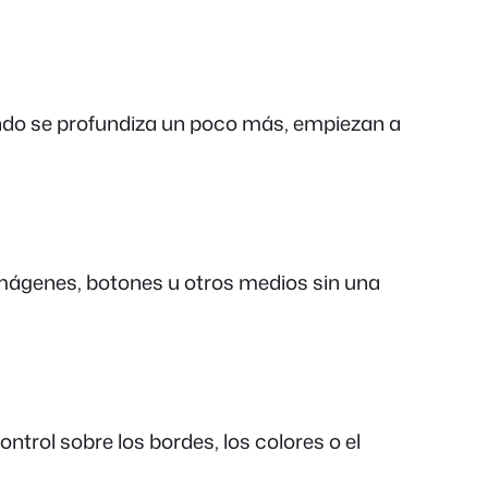
ando se profundiza un poco más, empiezan a
r imágenes, botones u otros medios sin una
ntrol sobre los bordes, los colores o el