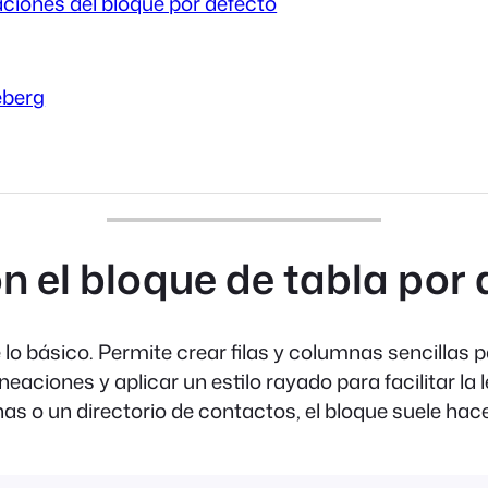
aciones del bloque por defecto
eberg
n el bloque de tabla por 
lo básico. Permite crear filas y columnas sencillas 
neaciones y aplicar un estilo rayado para facilitar l
s o un directorio de contactos, el bloque suele hace