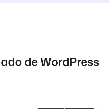
inado de WordPress
)