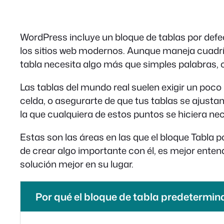
WordPress incluye un bloque de tablas por defec
los sitios web modernos. Aunque maneja cuadrí
tabla necesita algo más que simples palabras, 
Las tablas del mundo real suelen exigir un poc
celda, o asegurarte de que tus tablas se ajusta
la que cualquiera de estos puntos se hiciera ne
Estas son las áreas en las que el bloque Tabla 
de crear algo importante con él, es mejor ente
solución mejor en su lugar.
Por qué el bloque de tabla predetermi