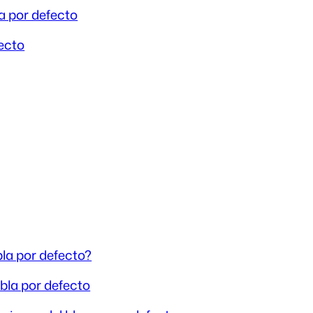
a por defecto
fecto
bla por defecto?
abla por defecto