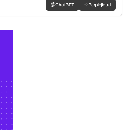
ChatGPT
Perplejidad