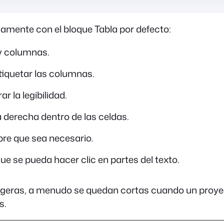
mente con el bloque Tabla por defecto:
 y columnas.
tiquetar las columnas.
r la legibilidad.
 la derecha dentro de las celdas.
pre que sea necesario.
ue se pueda hacer clic en partes del texto.
ligeras, a menudo se quedan cortas cuando un proye
s.