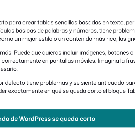
to para crear tablas sencillas basadas en texto, pe
culas básicas de palabras y números, tiene problem
como un mejor estilo o un contenido más rico, las g
o más. Puede que quieras incluir imágenes, botones
n correctamente en pantallas móviles. Imagina la fru
cesario.
por defecto tiene problemas y se siente anticuado pa
nder exactamente en qué se queda corto el bloque Ta
nado de WordPress se queda corto