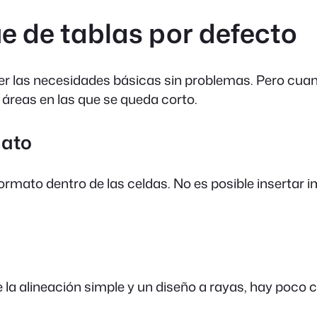
e de tablas por defecto
cer las necesidades básicas sin problemas. Pero cu
 áreas en las que se queda corto.
mato
n formato dentro de las celdas. No es posible inserta
la alineación simple y un diseño a rayas, hay poco co