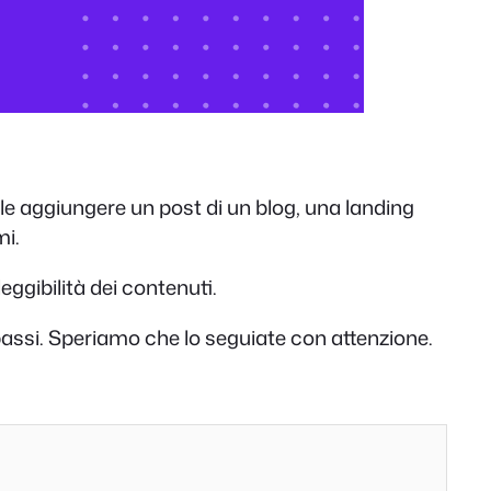
 vuole aggiungere un post di un blog, una landing
mi.
eggibilità dei contenuti.
 passi. Speriamo che lo seguiate con attenzione.