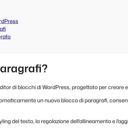
ordPress
afi
grafo
paragrafi?
ditor di blocchi di WordPress, progettato per creare e
automaticamente un nuovo blocco di paragrafi, consen
yling del testo, la regolazione dell'allineamento e l'a