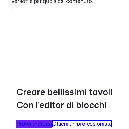
versatile per qualsiasi contenuto.
Creare bellissimi tavoli
Con l'editor di blocchi
Prova gratuita
Ottieni un professionista