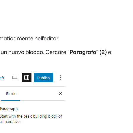
maticamente nell'editor.
un nuovo blocco. Cercare "
Paragrafo
”
(2)
e