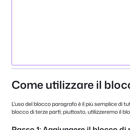
Come utilizzare il blo
L'uso del blocco paragrafo è il più semplice di tu
blocco di terze parti; piuttosto, utilizzeremo il b
Passo 1: Aggiungere il blocco di