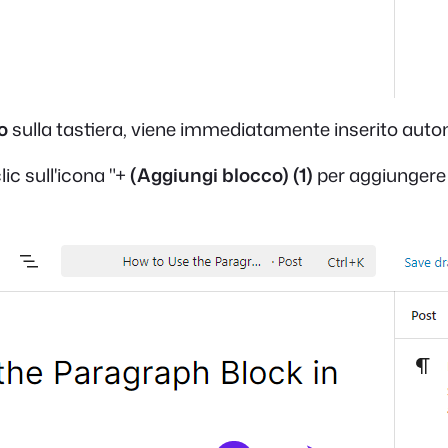
io
sulla tastiera, viene immediatamente inserito auto
ic sull'icona "+
(Aggiungi blocco)
(1)
per aggiungere 