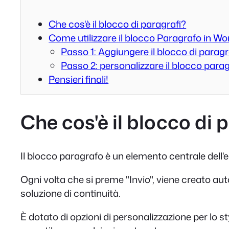
Che cos'è il blocco di paragrafi?
Come utilizzare il blocco Paragrafo in W
Passo 1: Aggiungere il blocco di paragr
Passo 2: personalizzare il blocco para
Pensieri finali!
Che cos'è il blocco di 
Il blocco paragrafo è un elemento centrale dell'e
Ogni volta che si preme "Invio", viene creato 
soluzione di continuità.
È dotato di opzioni di personalizzazione per lo st