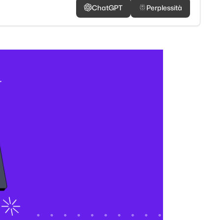
ChatGPT
Perplessità