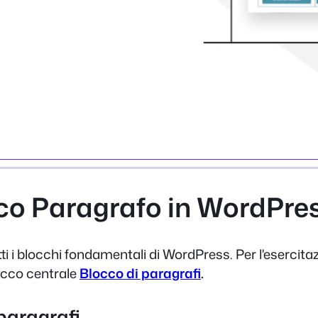
cco Paragrafo in WordPre
tti i blocchi fondamentali di WordPress. Per l'esercita
locco centrale
Blocco di paragrafi
.
 paragrafi