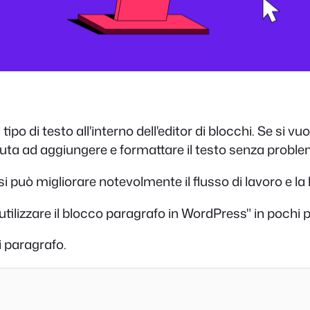
l tipo di testo all'interno dell'editor di blocchi. Se si
uta ad aggiungere e formattare il testo senza proble
 può migliorare notevolmente il flusso di lavoro e la l
utilizzare il blocco paragrafo in WordPress" in pochi
i paragrafo.